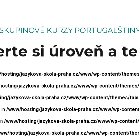
SKUPINOVÉ KURZY PORTUGALŠTIN
rte si úroveň a t
hosting/jazykova-skola-praha.cz/www/wp-content/themes/t
osting/jazykova-skola-praha.cz/www/wp-content/themes/ta
ng/jazykova-skola-praha.cz/www/wp-content/themes/tabul
 in
/www/hosting/jazykova-skola-praha.cz/www/wp-content/
in
/www/hosting/jazykova-skola-praha.cz/www/wp-content/t
ww/hosting/jazykova-skola-praha.cz/www/wp-content/theme