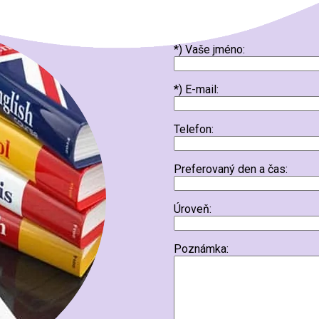
*) Vaše jméno:
*) E-mail:
Telefon:
Preferovaný den a čas:
Úroveň:
Poznámka: