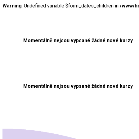
Warning
: Undefined variable $form_dates_children in
/www/ho
Momentálně nejsou vypsané žádné nové kurzy
Momentálně nejsou vypsané žádné nové kurzy
N