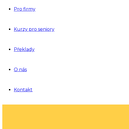
Pro firmy
Kurzy pro seniory
Překlady
O nás
Kontakt