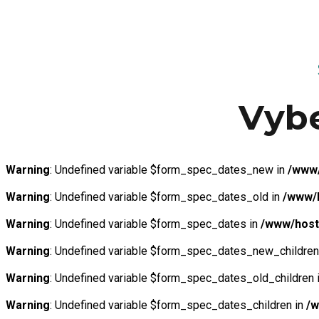
Vybe
Warning
: Undefined variable $form_spec_dates_new in
/www/
Warning
: Undefined variable $form_spec_dates_old in
/www/h
Warning
: Undefined variable $form_spec_dates in
/www/hosti
Warning
: Undefined variable $form_spec_dates_new_children
Warning
: Undefined variable $form_spec_dates_old_children 
Warning
: Undefined variable $form_spec_dates_children in
/w