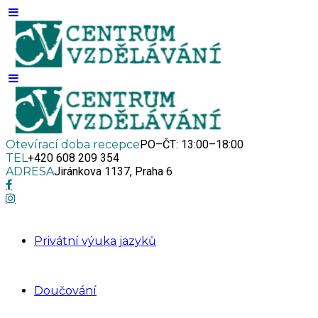
Otevírací doba recepce
PO–ČT: 13:00–18:00
TEL
+420 608 209 354
ADRESA
Jiránkova 1137, Praha 6
Privátní výuka jazyků
Doučování