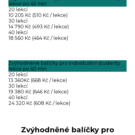
lekce po 45 min
20 lekcí
10 205 Kč (510 Kč / lekce)
30 lekcí
14 790 Kč (493 Kč / lekce)
40 lekcí
18 560 Kč (464 Kč / lekce)
Zvýhodněné balíčky pro individuální studenty
lekce po 60 min
20 lekcí
13 360Kč (668 Kč / lekce)
30 lekcí
19 380 Kč (646 Kč / lekce)
40 lekcí
24 320 Kč (608 Kč / lekce)
Zvýhodněné balíčky pro