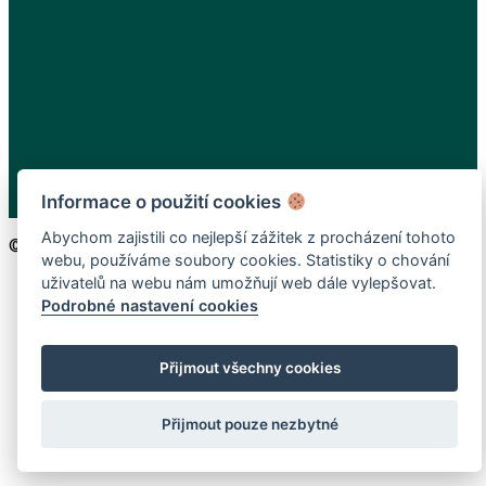
Informace o použití cookies
Abychom zajistili co nejlepší zážitek z procházení tohoto
© 2019-2026: Centrum vzdělávání - Všechna práva vyhrazena
webu, používáme soubory cookies. Statistiky o chování
uživatelů na webu nám umožňují web dále vylepšovat.
Podrobné nastavení cookies
Přijmout všechny cookies
Přijmout pouze nezbytné