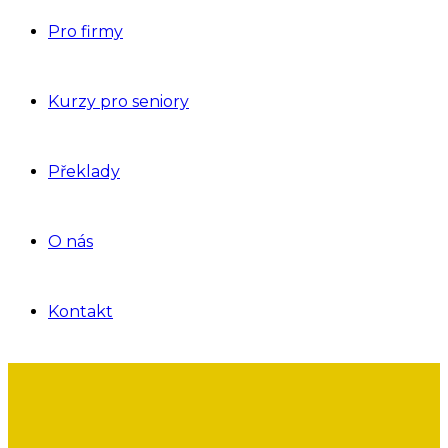
Pro firmy
Kurzy pro seniory
Překlady
O nás
Kontakt