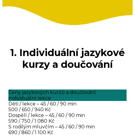
1. Individuální jazykové
kurzy a doučování
Ceny jazykových kurzů a doučování
individuální lekce
Děti / lekce – 45 / 60 / 90 min
500 / 650 / 940 Kč
Dospělí / lekce – 45 / 60 / 90 min
590 / 750 / 1 080 Kč
S rodilým mluvčím – 45 / 60 / 90 min
690 / 860 / 1 100 Kč