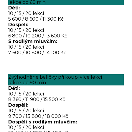
lekce po 60 min
Děti:
10 / 15 / 20 lekcí
5 600 / 8 600 / 11 300 Kč
Dospělí:
10 / 15 / 20 lekcí
6 800 / 10 200 / 13 600 Kč
S rodilým mluvčím:
10 / 15 / 20 lekcí
7 600 / 10 800 / 14 100 Kč
Zvýhodněné balíčky při koupi více lekcí
lekce po 90 min
Děti:
10 / 15 / 20 lekcí
8 360 / 11 900 / 15 500 Kč
Dospělí:
10 / 15 / 20 lekcí
9 700 / 13 800 / 18 000 Kč
Dospělí s rodilým mluvčím:
10 / 15 / 20 lekcí