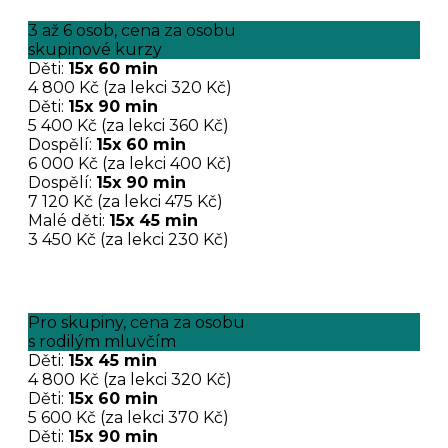
3 až 6 osob, cena za osobu
skupinové kurzy
Děti:
15x 60 min
4 800 Kč (za lekci 320 Kč)
Děti:
15x 90 min
5 400 Kč (za lekci 360 Kč)
Dospělí:
15x 60 min
6 000 Kč (za lekci 400 Kč)
Dospělí:
15x 90 min
7 120 Kč (za lekci 475 Kč)
Malé děti:
15x 45 min
3 450 Kč (za lekci 230 Kč)
Pro skupiny, cena za osobu
s rodilým mluvčím
Děti:
15x 45 min
4 800 Kč (za lekci 320 Kč)
Děti:
15x 60 min
5 600 Kč (za lekci 370 Kč)
Děti:
15x 90 min