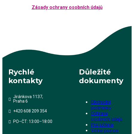
Zásady ochrany osobních údajů
Rychlé
Důležité
kontakty
dokumenty
Jiránkova 1137,
Praha 6
Obchodní
podmínky
+420 608 209 354
Ochrana
osobních údajů
PO–ČT: 13:00–18:00
Pro učitele
Volné pozice