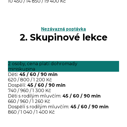
10 450 / 14 850 / 19 400 Kč
Nezávazná poptávka
2. Skupinové lekce
2 osoby, cena platí dohromady
miniskupina
Děti:
45 / 60 / 90 min
620 / 800 / 1 200 Kč
Dospělí:
45 / 60 / 90 min
740 / 960 / 1 300 Kč
Děti s rodilým mluvčím:
45 / 60 / 90 min
660 / 960 / 1 260 Kč
Dospělí s rodilým mluvčím:
45 / 60 / 90 min
860 / 1 040 / 1 400 Kč