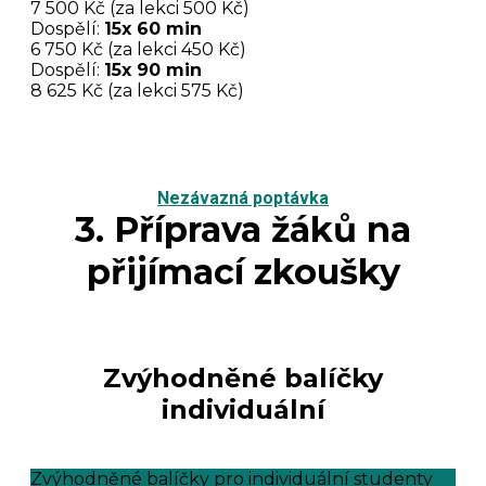
7 500 Kč (za lekci 500 Kč)
Dospělí:
15x 60 min
6 750 Kč (za lekci 450 Kč)
Dospělí:
15x 90 min
8 625 Kč (za lekci 575 Kč)
Nezávazná poptávka
3. Příprava žáků na
přijímací zkoušky
Zvýhodněné balíčky
individuální
Zvýhodněné balíčky pro individuální studenty