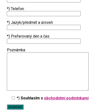
*) Telefon:
*) Jazyk/předmět a úroveň:
*) Preferovaný den a čas:
Poznámka:
*)
Souhlasím s
obchodními podmínkami