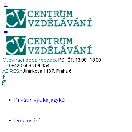
Otevírací doba recepce
PO–ČT: 13:00–18:00
TEL
+420 608 209 354
ADRESA
Jiránkova 1137, Praha 6
Privátní výuka jazyků
Doučování