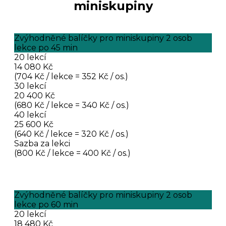
miniskupiny
Zvýhodněné balíčky pro miniskupiny 2 osob
lekce po 45 min
20 lekcí
14 080 Kč
(704 Kč / lekce = 352 Kč / os.)
30 lekcí
20 400 Kč
(680 Kč / lekce = 340 Kč / os.)
40 lekcí
25 600 Kč
(640 Kč / lekce = 320 Kč / os.)
Sazba za lekci
(800 Kč / lekce = 400 Kč / os.)
Zvýhodněné balíčky pro miniskupiny 2 osob
lekce po 60 min
20 lekcí
18 480 Kč