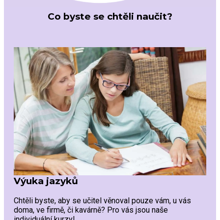
Co byste se chtěli naučit?
Výuka jazyků
Chtěli byste, aby se učitel věnoval pouze vám, u vás
doma, ve firmě, či kavárně? Pro vás jsou naše
individuální kurzy!