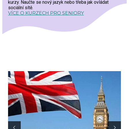
kurzy. Naučte se nový jazyk nebo třeba jak ovládat
sociální sítě.
VÍCE O KURZECH PRO SENIORY