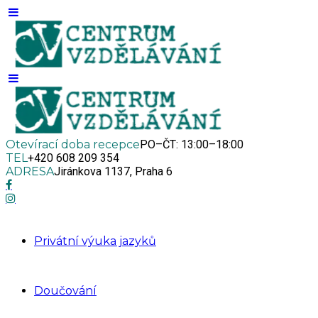
Otevírací doba recepce
PO–ČT: 13:00–18:00
TEL
+420 608 209 354
ADRESA
Jiránkova 1137, Praha 6
Privátní výuka jazyků
Doučování