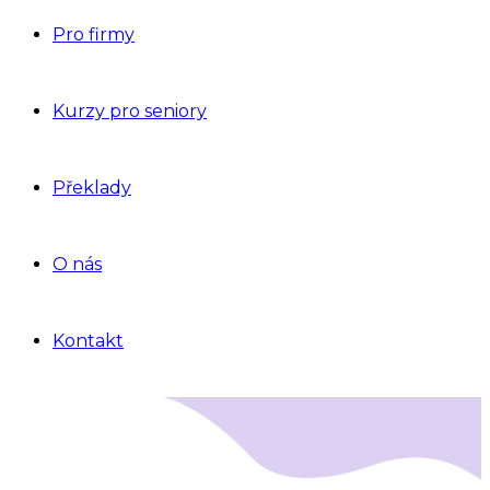
Pro firmy
Kurzy pro seniory
Překlady
O nás
Kontakt