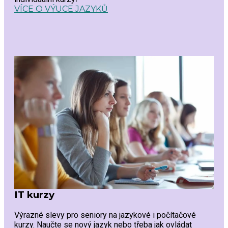
VÍCE O VÝUCE JAZYKŮ
IT kurzy
Výrazné slevy pro seniory na jazykové i počítačové
kurzy. Naučte se nový jazyk nebo třeba jak ovládat