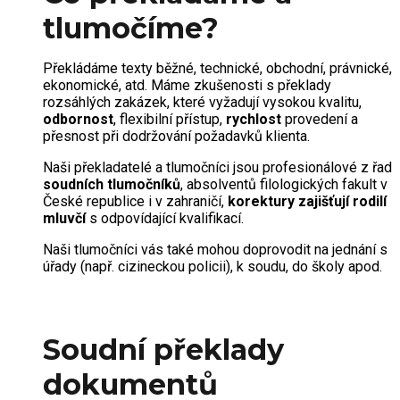
tlumočíme?
Překládáme texty běžné, technické, obchodní, právnické,
ekonomické, atd. Máme zkušenosti s překlady
rozsáhlých zakázek, které vyžadují vysokou kvalitu,
odbornost
, flexibilní přístup,
rychlost
provedení a
přesnost při dodržování požadavků klienta.
Naši překladatelé a tlumočníci jsou profesionálové z řad
soudních tlumočníků
, absolventů filologických fakult v
České republice i v zahraničí,
korektury zajišťují rodilí
mluvčí
s odpovídající kvalifikací.
Naši tlumočníci vás také mohou doprovodit na jednání s
úřady (např. cizineckou policii), k soudu, do školy apod.
Soudní překlady
dokumentů