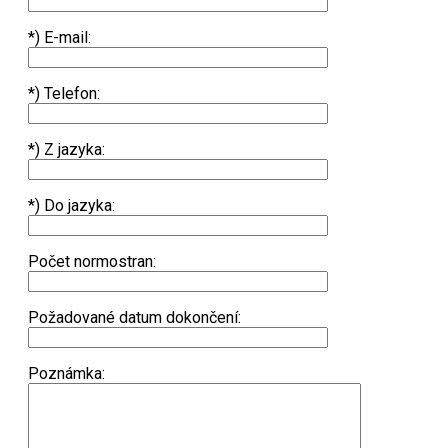
*) E-mail:
*) Telefon:
*) Z jazyka:
*) Do jazyka:
Počet normostran:
Požadované datum dokončení:
Poznámka: