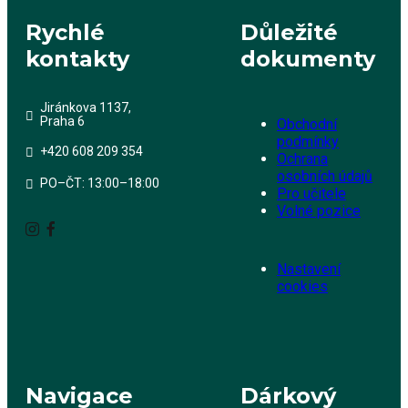
Rychlé
Důležité
kontakty
dokumenty
Jiránkova 1137,
Praha 6
Obchodní
podmínky
+420 608 209 354
Ochrana
osobních údajů
PO–ČT: 13:00–18:00
Pro učitele
Volné pozice
Nastavení
cookies
Navigace
Dárkový