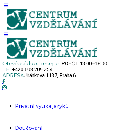
Otevírací doba recepce
PO–ČT: 13:00–18:00
TEL
+420 608 209 354
ADRESA
Jiránkova 1137, Praha 6
Privátní výuka jazyků
Doučování