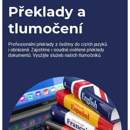
Překlady a
tlumočení
Profesionální překlady z češtiny do cizích jazyků
i obráceně. Zajistíme i soudně ověřené překlady
dokumentů. Využijte služeb našich tlumočníků.