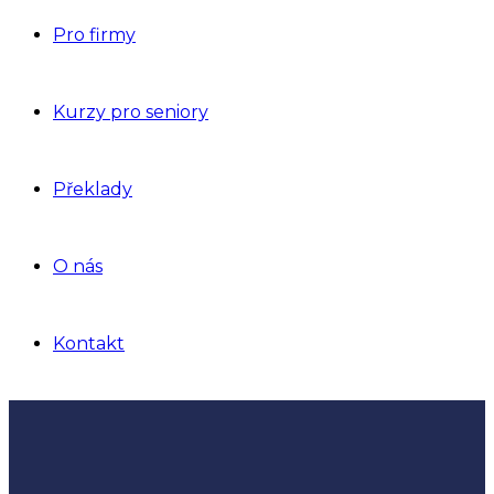
Pro firmy
Kurzy pro seniory
Překlady
O nás
Kontakt